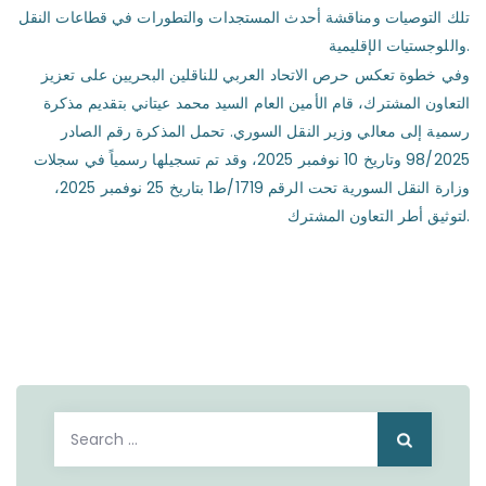
تلك التوصيات ومناقشة أحدث المستجدات والتطورات في قطاعات النقل
واللوجستيات الإقليمية.
وفي خطوة تعكس حرص الاتحاد العربي للناقلين البحريين على تعزيز
التعاون المشترك، قام الأمين العام السيد محمد عيتاني بتقديم مذكرة
رسمية إلى معالي وزير النقل السوري. تحمل المذكرة رقم الصادر
98/2025 وتاريخ 10 نوفمبر 2025، وقد تم تسجيلها رسمياً في سجلات
وزارة النقل السورية تحت الرقم 1719/ط1 بتاريخ 25 نوفمبر 2025،
لتوثيق أطر التعاون المشترك.
Search
for: