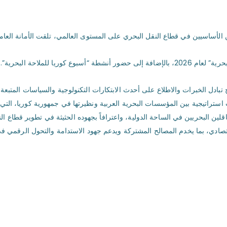
ن الأساسيين في قطاع النقل البحري على المستوى العالمي، تلقت الأمانة العام
تأتي هذه الدعوة للمشاركة بصفة رسمية في فعاليات “اليوم العالمي للملاحة البحرية” لعام 2026، بالإضاف