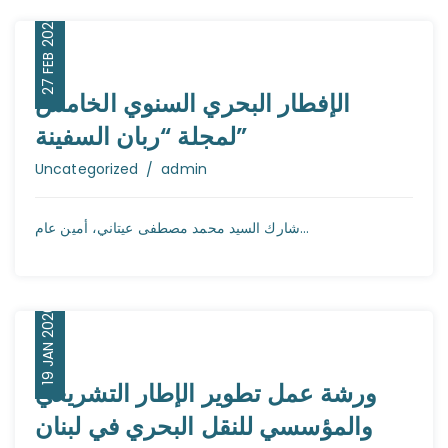
27 FEB 2026
الإفطار البحري السنوي الخامس
لمجلة “ربان السفينة”
Author
Uncategorized
admin
شارك السيد محمد مصطفى عيتاني، أمين عام...
19 JAN 2026
ورشة عمل تطوير الإطار التشريعي
والمؤسسي للنقل البحري في لبنان