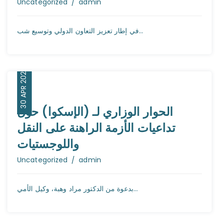
Author
Uncategorized
admin
في إطار تعزيز التعاون الدولي وتوسيع شب...
30 APR 2026
الحوار الوزاري لـ (الإسكوا) حول
تداعيات الأزمة الراهنة على النقل
واللوجستيات
Author
Uncategorized
admin
بدعوة من الدكتور مراد وهبة، وكيل الأمي...