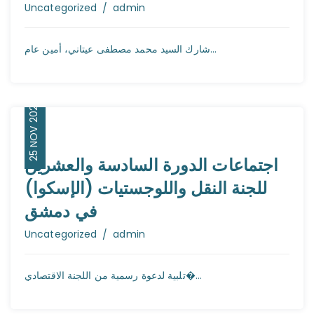
Author
Uncategorized
admin
شارك السيد محمد مصطفى عيتاني، أمين عام...
25 NOV 2025
اجتماعات الدورة السادسة والعشرين
للجنة النقل واللوجستيات (الإسكوا)
في دمشق
Author
Uncategorized
admin
تلبية لدعوة رسمية من اللجنة الاقتصادي�...