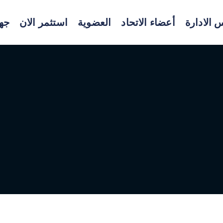
الادارة
أعضاء الاتحاد
العضوية
استثمر الان
جه