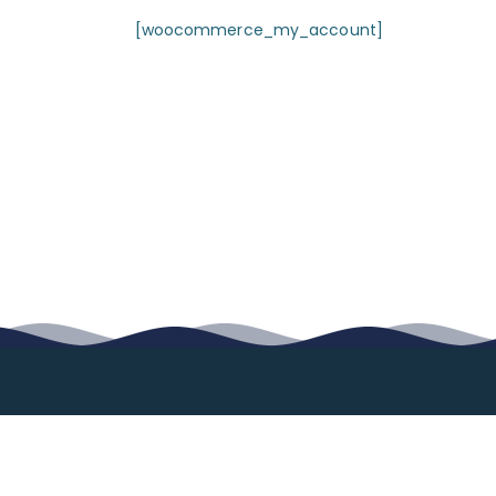
[woocommerce_my_account]