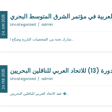
لعربية في مؤتمر الشرق المتوسط البحري
24 JUN 2025
Author
Uncategorized
admin
شارك نخبة من الشخصيات البارزة وصنّاع ا...
قلين البحريين
24 FEB 2025
Author
Uncategorized
admin
عقد الاتحاد العربي للناقلين البحريين �...