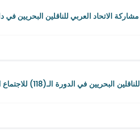
مشاركة الاتحاد العربي للناقلين البحريين في د
دورة الـ(118) للاجتماع الوزاري لمجلس الوحدة الاقتصادية العربية