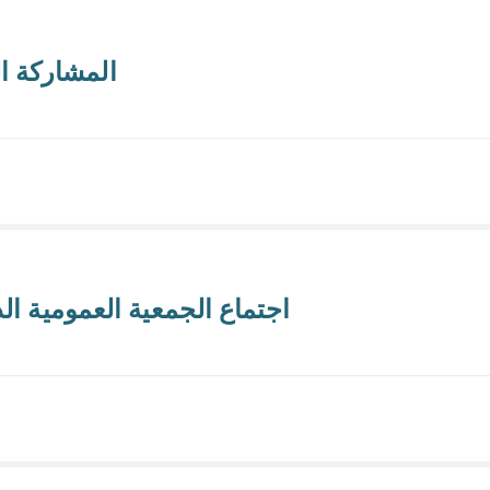
المشاركة ا
اجتماع الجمعية العمومية الدورة (13) للاتحاد العربي للنا