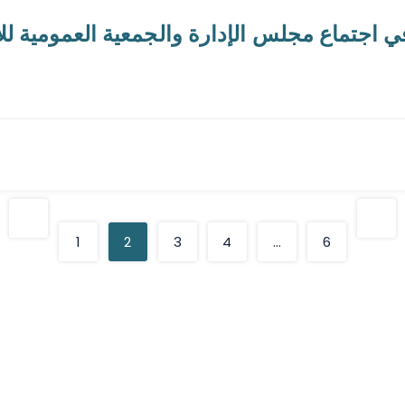
في اجتماع مجلس الإدارة والجمعية العمومية للا
1
2
3
4
…
6