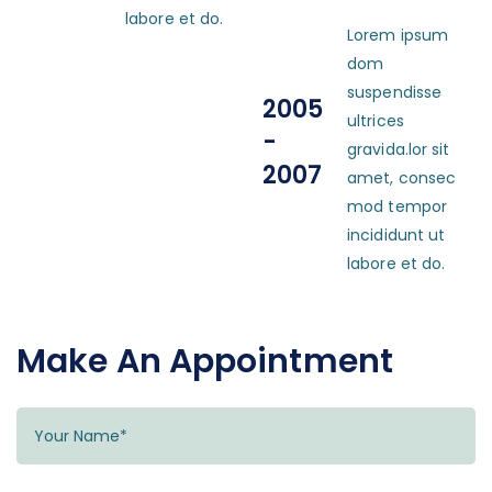
labore et do.
Lorem ipsum
dom
suspendisse
2005
ultrices
-
gravida.lor sit
2007
amet, consec
mod tempor
incididunt ut
labore et do.
Make An Appointment