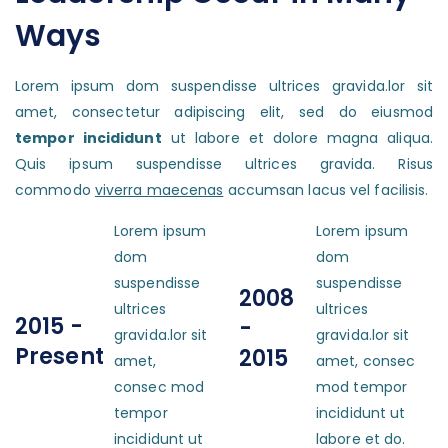
Ways
Lorem ipsum dom suspendisse ultrices gravida.lor sit
amet, consectetur adipiscing elit, sed do eiusmod
tempor incididunt
ut labore et dolore magna aliqua.
Quis ipsum suspendisse ultrices gravida. Risus
commodo
viverra maecenas
accumsan lacus vel facilisis.
Lorem ipsum
Lorem ipsum
dom
dom
suspendisse
suspendisse
2008
ultrices
ultrices
2015 -
-
gravida.lor sit
gravida.lor sit
Present
2015
amet,
amet, consec
consec mod
mod tempor
tempor
incididunt ut
incididunt ut
labore et do.