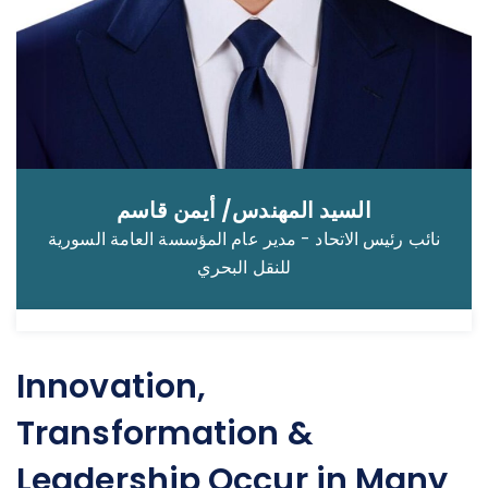
السيد المهندس/ أيمن قاسم
نائب رئيس الاتحاد - مدير عام المؤسسة العامة السورية
للنقل البحري
Innovation,
Transformation &
Leadership Occur in Many