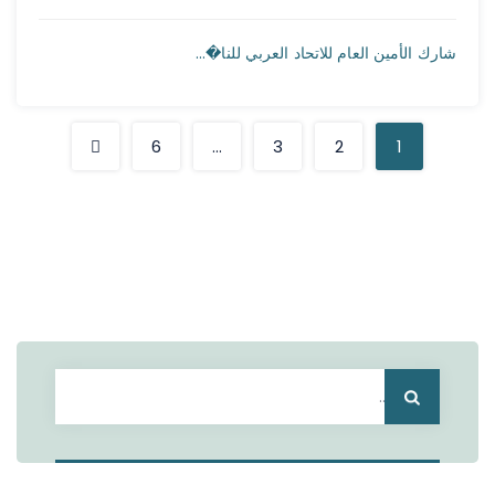
شارك الأمين العام للاتحاد العربي للنا�...
6
…
3
2
1
البحث
عن: