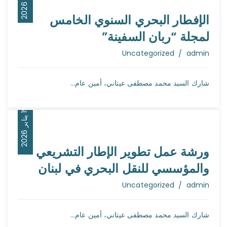
2
ف
ب
ر
ا
ي
ر
2
0
2
الإفطار البحري السنوي الخامس
لمجلة “ربان السفينة”
Author
Uncategorized
admin
شارك السيد محمد مصطفى عيتاني، أمين عام...
9
6
1
ي
ن
ا
ي
ر
2
0
2
ورشة عمل تطوير الإطار التشريعي
والمؤسسي للنقل البحري في لبنان
Author
Uncategorized
admin
شارك السيد محمد مصطفى عيتاني، أمين عام...